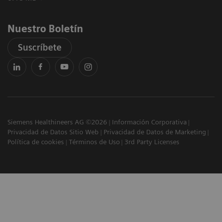
Nuestro Boletín
Suscríbete
Siemens Healthineers AG ©2026
Información Corporativa
Privacidad de Datos Sitio Web
Privacidad de Datos de Marketing
Política de cookies
Términos de Uso
3rd Party Licenses