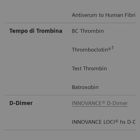
Antiserum to Human Fibri
Tempo di Trombina
BC Thrombin
1
Thromboclotin®
Test Thrombin
Batroxobin
D-Dimer
INNOVANCE® D-Dimer
INNOVANCE LOCI® hs D-Dim