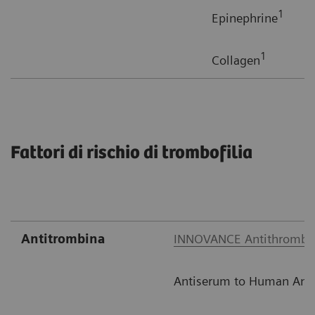
1
Epinephrine
1
Collagen
Fattori di rischio di trombofilia
Antitrombina
INNOVANCE Antithrombi
Antiserum to Human Anti