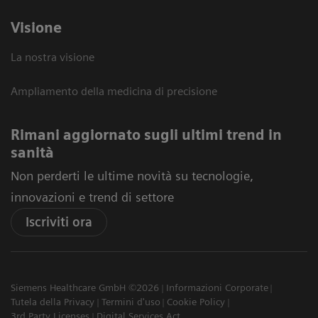
Visione
La nostra visione
Ampliamento della medicina di precisione
Rimani aggiornato sugli ultimi trend in
sanità
Non perderti le ultime novità su tecnologie,
innovazioni e trend di settore
Iscriviti ora
Siemens Healthcare GmbH ©2026
Informazioni Corporate
Tutela della Privacy
Termini d'uso
Cookie Policy
3rd Party Licenses
Digital Services Act