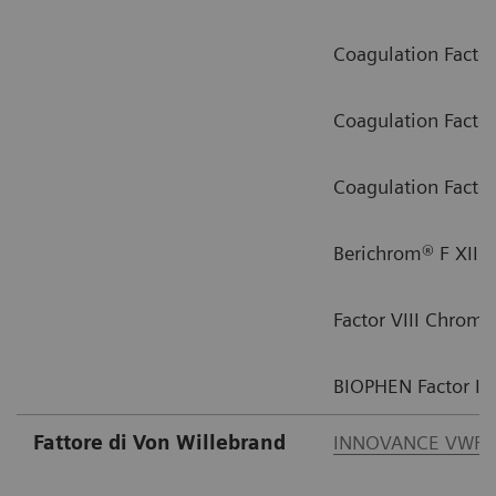
Coagulation Factor
Coagulation Factor
Coagulation Factor
1
Berichrom® F XIII
Factor VIII Chrom
BIOPHEN Factor IX
Fattore di Von Willebrand
INNOVANCE VWF A