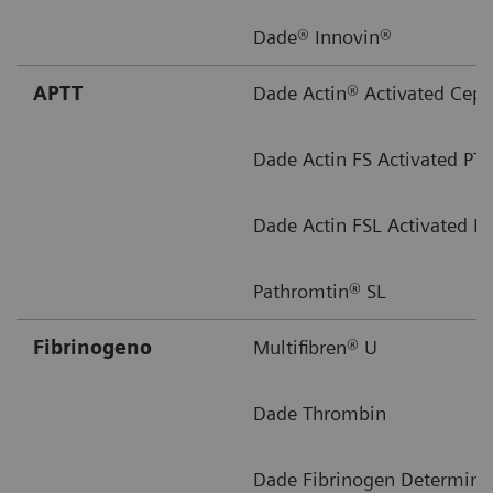
Dade® Innovin®
APTT
Dade Actin® Activated Ceph
Dade Actin FS Activated PT
Dade Actin FSL Activated P
Pathromtin® SL
Fibrinogeno
Multifibren® U
Dade Thrombin
Dade Fibrinogen Determina