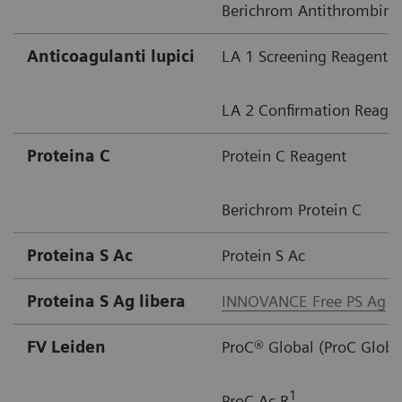
Berichrom Antithrombin II
Anticoagulanti lupici
LA 1 Screening Reagent
LA 2 Confirmation Reage
Proteina C
Protein C Reagent
Berichrom Protein C
Proteina S Ac
Protein S Ac
Proteina S Ag libera
INNOVANCE Free PS Ag
FV Leiden
ProC® Global (ProC Globa
1
ProC Ac R