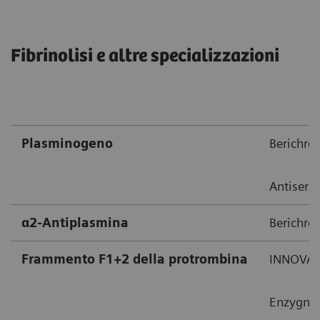
Fibrinolisi e altre specializzazioni
Plasminogeno
Berichro
Antiser
α2-Antiplasmina
Berichro
Frammento F1+2 della protrombina
INNOVANC
Enzygnos