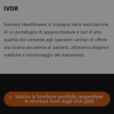
IVDR
Siemens Healthineers si impegna nella realizzazione
di un portafoglio di apparecchiature e test di alta
qualità che consente agli operatori sanitari di offrire
una buona assistenza ai pazienti, attraverso diagnosi
mediche e monitoraggio dei trattamenti.
Scarica la brochure portfolio reagentiper
le strutture fuori dagli USA (pdf)