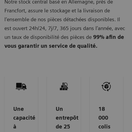
Notre stock central basé en Allemagne, près de
Francfort, assure le stockage et la livraison de
l’ensemble de nos pièces détachées disponibles. Il
est ouvert 24h/24, 7j/7, 365 jours dans l’année, avec
un taux de disponibilité des pièces de
99% afin de
vous garantir un service de qualité.
Une
Un
18
capacité
entrepôt
000
à
de 25
colis