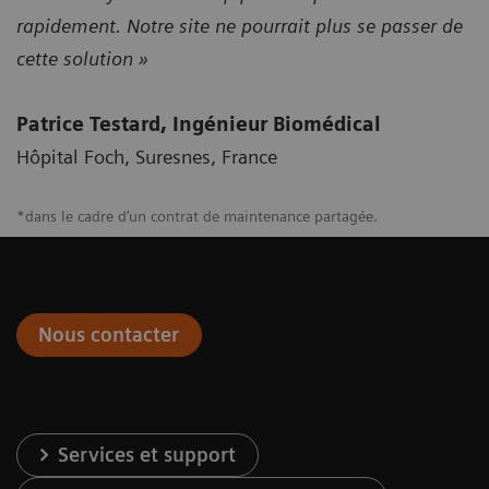
rapidement. Notre site ne pourrait plus se passer de
cette solution »
Patrice Testard, Ingénieur Biomédical
Hôpital Foch, Suresnes, France
*dans le cadre d’un contrat de maintenance partagée.
Nous contacter
Services et support