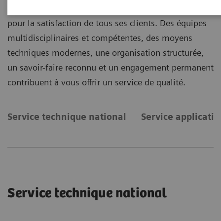
doté d’une unité de service performante et engagée
pour la satisfaction de tous ses clients. Des équipes
multidisciplinaires et compétentes, des moyens
techniques modernes, une organisation structurée,
un savoir-faire reconnu et un engagement permanent
contribuent à vous offrir un service de qualité.
Service technique national
Service applicatio
Service technique national