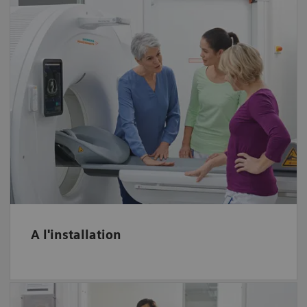
Montrer comment paramétrer les
équipements, former les équipes à la
maîtrise de l’équipement et accompagner
l’accréditation des laboratoires.
A l'installation