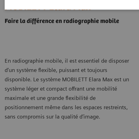
MOBILETT Elara Max
Faire la différence en radiographie mobile
En radiographie mobile, il est essentiel de disposer
d’un système flexible, puissant et toujours
disponible. Le système MOBILETT Elara Max est un
système léger et compact offrant une mobilité
maximale et une grande flexibilité de
positionnement même dans les espaces restreints,
sans compromis sur la qualité d’image.