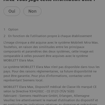
Oui
Non
1
Option
2
En fonction de l’utilisation propre à chaque établissement
L’image clinique a été acquise avec le système Mobilett Mira Max.
Toutefois, en raison des similitudes entre les principaux
composants et paramètres des deux systèmes, cette image est
comparable à celles pouvant être acquises avec le système
MOBILETT Elara Max.
Le système MOBILETT Elara Max n’est pas disponible dans tous les
pays. Pour des raisons réglementaires, sa future disponibilité ne
peut être garantie. Pour plus d’informations, contactez votre
représentant Siemens local.
MOBILETT Elara Max, Dispositif médical de Classe IIb marqué CE
selon la Directive 93/42/EEC - CE 0123 (TÜV SÜD)
Fabricant : Siemens Healthcare GmbH, Erlangen, Allemagne
Veuillez lire attentivement le manuel d’utilisation du dispositif et
en particulier les indications relatives au domaine et précautions