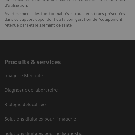
d'utilisation.
Avertissement : les fonctionnalités et caractéristiques présentées
dans ce support dépendent de la configuration de l’équipement
retenue par l’établissement de santé
Produits & services
Imagerie Médicale
Diagnostic de laboratoire
Biologie délocalisée
Solutions digitales pour l'imagerie
Solutions digitales pour le diagnostic