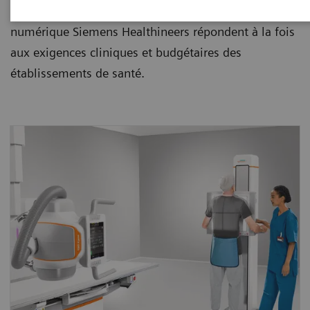
numérique existant. Les systèmes de radiographie
numérique Siemens Healthineers répondent à la fois
aux exigences cliniques et budgétaires des
établissements de santé.