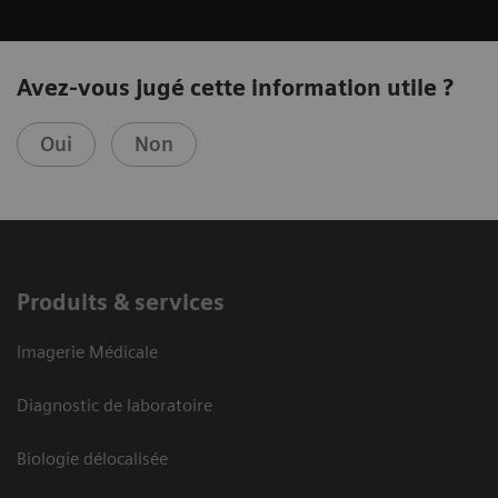
Avez-vous jugé cette information utile ?
Oui
Non
Produits & services
Imagerie Médicale
Diagnostic de laboratoire
Biologie délocalisée