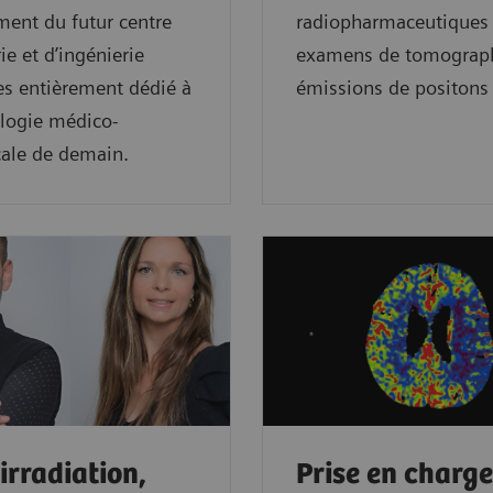
ment du futur centre
radiopharmaceutiques 
ie et d’ingénierie
examens de tomograph
s entièrement dédié à
émissions de positons 
ologie médico-
cale de demain.
irradiation,
Prise en charge