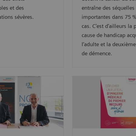
bles et des
entraîne des séquelles
tions sévères.
importantes dans 75 %
cas. C’est d’ailleurs la
cause de handicap acq
l’adulte et la deuxièm
de démence.