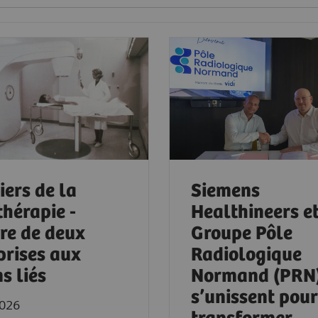
iers de la
Siemens
thérapie -
Healthineers et
ire de deux
Groupe Pôle
prises aux
Radiologique
s liés
Normand (PRN
s’unissent pour
2026