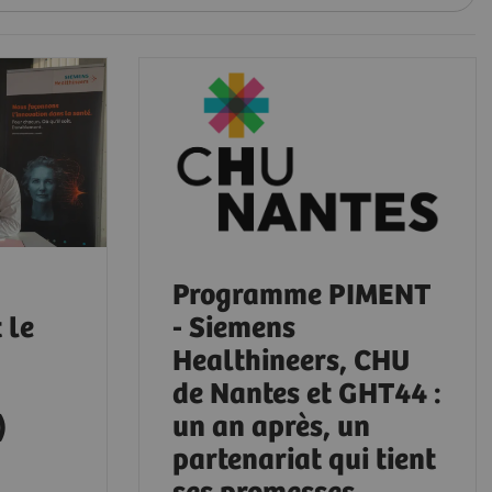
Programme PIMENT
 le
- Siemens
Healthineers, CHU
de Nantes et GHT44 :
)
un an après, un
partenariat qui tient