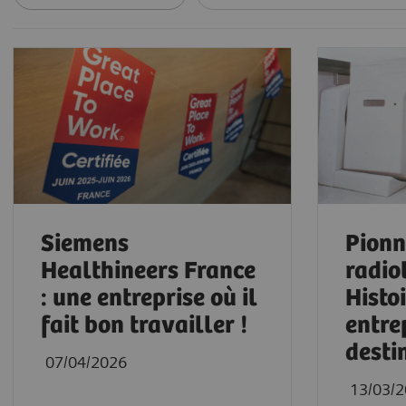
Siemens
Pionn
Healthineers France
radio
: une entreprise où il
Histo
fait bon travailler !
entre
destin
07/04/2026
13/03/