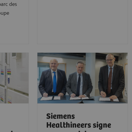
parc des
oupe
Siemens
Healthineers signe