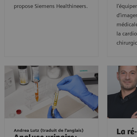
propose Siemens Healthineers.
l’équipe
d’imager
médicale
la cardi
chirurgi
La ré-
Andrea Lutz (traduit de l'anglais)