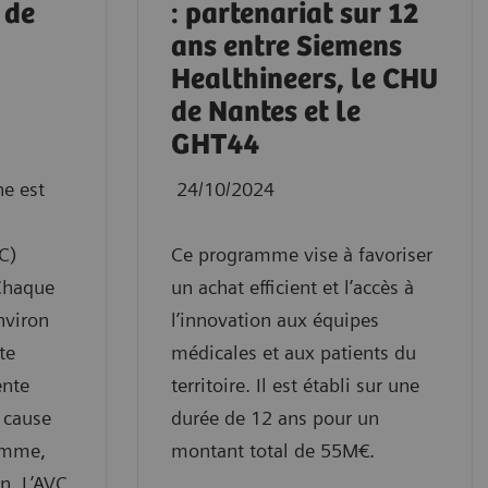
 de
: partenariat sur 12
ans entre Siemens
Healthineers, le CHU
de Nantes et le
GHT44
ne est
24/10/2024
C)
Ce programme vise à favoriser
 Chaque
un achat efficient et l’accès à
nviron
l’innovation aux équipes
te
médicales et aux patients du
ente
territoire. Il est établi sur une
 cause
durée de 12 ans pour un
femme,
montant total de 55M€.
n. L’AVC