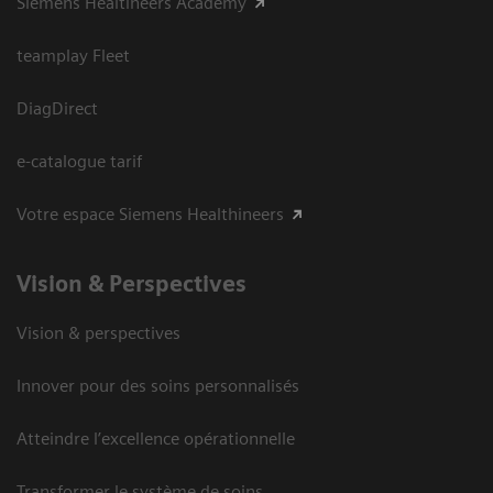
Siemens Healtineers Academy
teamplay Fleet
DiagDirect
e-catalogue tarif
Votre espace Siemens Healthineers
Vision ​& Perspectives
Vision & perspectives
Innover pour des soins personnalisés
Atteindre l’excellence opérationnelle
Transformer le système de soins