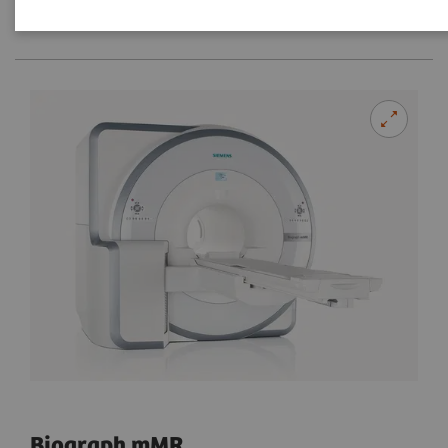
Biograph mMR