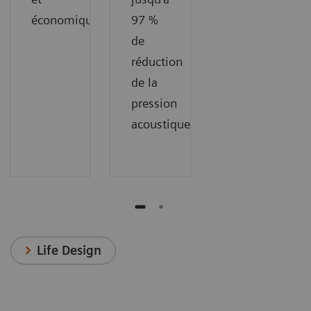
économiques.
97 %
de
réduction
de la
pression
acoustique.
Life Design