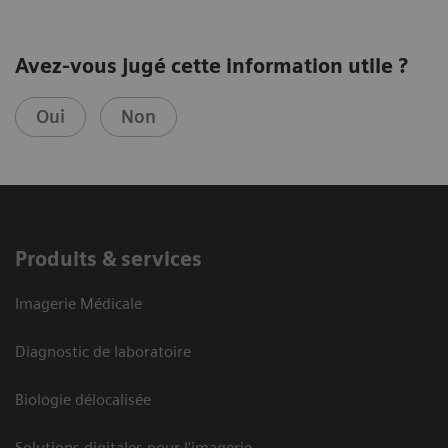
Avez-vous jugé cette information utile ?
Oui
Non
Produits & services
Imagerie Médicale
Diagnostic de laboratoire
Biologie délocalisée
Solutions digitales pour l'imagerie