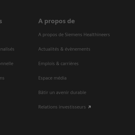
s
A propos de
A propos de Siemens Healthineers
nalisés
Actualités & évènements
onnelle
Emplois & carrières
ins
Espace média
Bâtir un avenir durable
Relations investisseurs