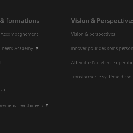
 & formations
Vision ​& Perspective
& Accompagnement
Vision & perspectives
tineers Academy
Innover pour des soins person
t
Atteindre l’excellence opérati
Transformer le système de so
rif
Siemens Healthineers