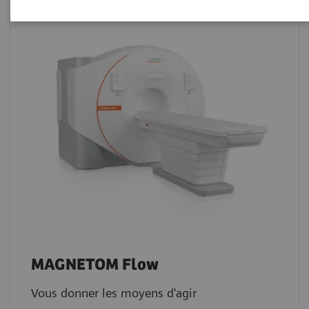
MAGNETOM Flow
Vous donner les moyens d'agir