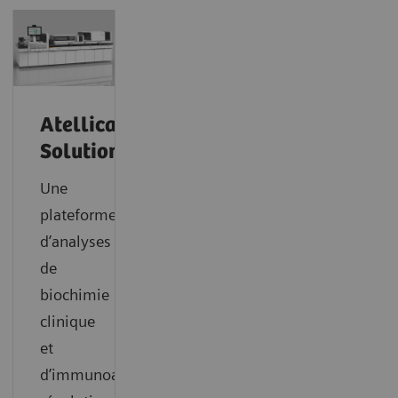
®
Atellica
Solution
Une
plateforme
d’analyses
de
biochimie
clinique
et
d’immunoanalyse