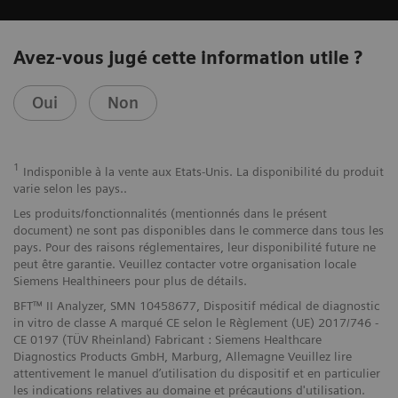
Avez-vous jugé cette information utile ?
Oui
Non
1
Indisponible à la vente aux Etats-Unis. La disponibilité du produit
varie selon les pays..
Les produits/fonctionnalités (mentionnés dans le présent
document) ne sont pas disponibles dans le commerce dans tous les
pays. Pour des raisons réglementaires, leur disponibilité future ne
peut être garantie. Veuillez contacter votre organisation locale
Siemens Healthineers pour plus de détails.
BFT™ II Analyzer, SMN 10458677, Dispositif médical de diagnostic
in vitro de classe A marqué CE selon le Règlement (UE) 2017/746 -
CE 0197 (TÜV Rheinland) Fabricant : Siemens Healthcare
Diagnostics Products GmbH, Marburg, Allemagne Veuillez lire
attentivement le manuel d’utilisation du dispositif et en particulier
les indications relatives au domaine et précautions d'utilisation.