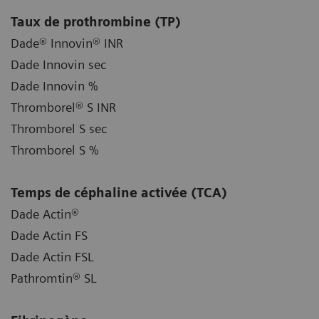
Taux de prothrombine (TP)
Dade® Innovin® INR
Dade Innovin sec
Dade Innovin %
Thromborel® S INR
Thromborel S sec
Thromborel S %
Temps de céphaline activée (TCA)
Dade Actin®
Dade Actin FS
Dade Actin FSL
Pathromtin® SL