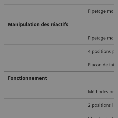
Pipetage manu
Manipulation des réactifs
Pipetage manue
4 positions po
Flacon de tai
Fonctionnement
Méthodes pré
2 positions lib