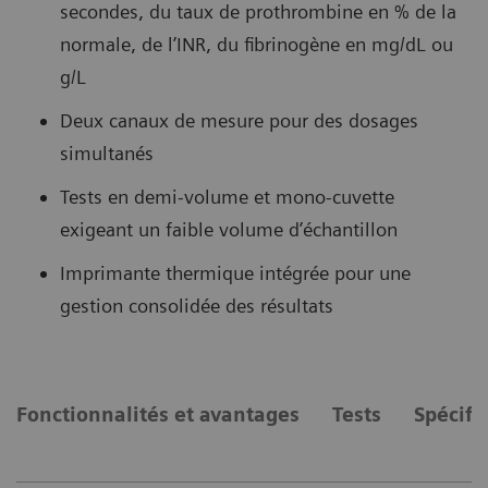
secondes, du taux de prothrombine en % de la
normale, de l’INR, du fibrinogène en mg/dL ou
g/L
Deux canaux de mesure pour des dosages
simultanés
Tests en demi-volume et mono-cuvette
exigeant un faible volume d’échantillon
Imprimante thermique intégrée pour une
gestion consolidée des résultats
Fonctionnalités et avantages
Tests
Spécifi