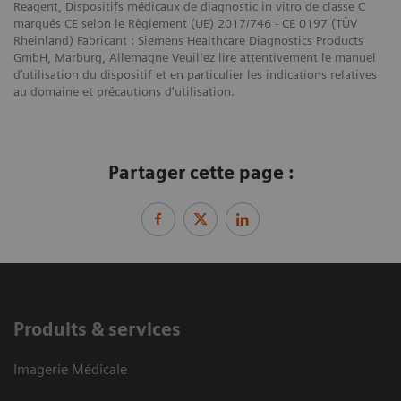
Reagent, Dispositifs médicaux de diagnostic in vitro de classe C
marqués CE selon le Règlement (UE) 2017/746 - CE 0197 (TÜV
Rheinland) Fabricant : Siemens Healthcare Diagnostics Products
GmbH, Marburg, Allemagne Veuillez lire attentivement le manuel
d’utilisation du dispositif et en particulier les indications relatives
au domaine et précautions d'utilisation.
Partager cette page :
Produits & services
Imagerie Médicale