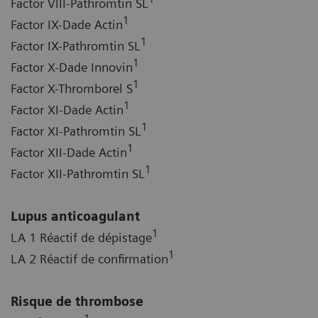
Factor VIII-Pathromtin SL
1
Factor IX-Dade Actin
1
Factor IX-Pathromtin SL
1
Factor X-Dade Innovin
1
Factor X-Thromborel S
1
Factor XI-Dade Actin
1
Factor XI-Pathromtin SL
1
Factor XII-Dade Actin
1
Factor XII-Pathromtin SL
Lupus anticoagulant
1
LA 1 Réactif de dépistage
1
LA 2 Réactif de confirmation
Risque de thrombose