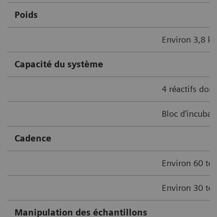
Poids
Environ 3,8 kg
Capacité du système
4 réactifs don
Bloc d’incubat
Cadence
Environ 60 tes
Environ 30 te
Manipulation des échantillons