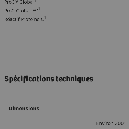
1
ProC® Global
1
ProC Global FV
1
Réactif Proteine C
Spécifications techniques
Dimensions
Environ 200m