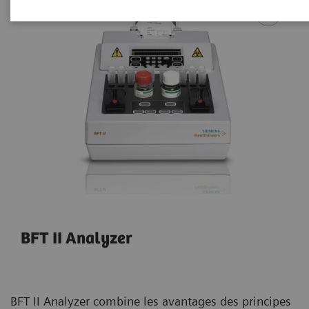
BFT II Analyzer
BFT II Analyzer combine les avantages des principes