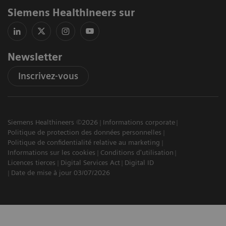
Siemens Healthineers sur
Newsletter
Inscrivez-vous
Siemens Healthineers ©2026
Informations corporate
Politique de protection des données personnelles
Politique de confidentialité relative au marketing
Informations sur les cookies
Conditions d'utilisation
Licences tierces
Digital Services Act
Digital ID
Date de mise à jour 03/07/2026