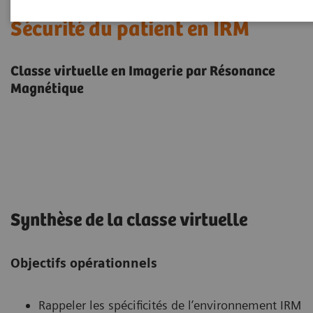
Sécurité du patient en IRM
Classe virtuelle en Imagerie par Résonance
Magnétique
Synthèse de la classe virtuelle
Objectifs opérationnels
Rappeler les spécificités de l’environnement IRM