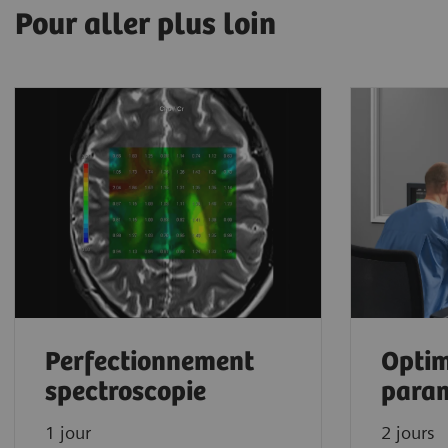
Pour aller plus loin
Perfectionnement
Optim
spectroscopie
param
1 jour
2 jours