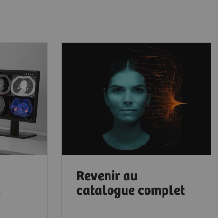
Revenir au
M
catalogue complet