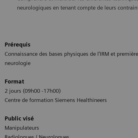
neurologiques en tenant compte de leurs contraint
Prérequis
Connaissance des bases physiques de l’IRM et première
neurologie
Format
2 jours (09h00 -17h00)
Centre de formation Siemens Healthineers
Public visé
Manipulateurs
Radiologues / Neurologues