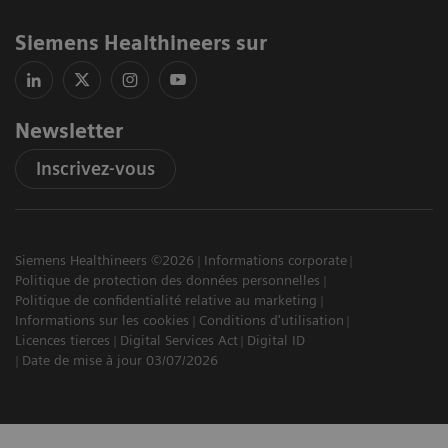
Siemens Healthineers sur
Newsletter
Inscrivez-vous
Siemens Healthineers ©2026
Informations corporate
Politique de protection des données personnelles
Politique de confidentialité relative au marketing
Informations sur les cookies
Conditions d'utilisation
Licences tierces
Digital Services Act
Digital ID
Date de mise à jour 03/07/2026