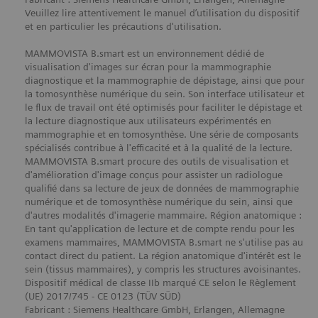
Veuillez lire attentivement le manuel d’utilisation du dispositif
et en particulier les précautions d'utilisation.
MAMMOVISTA B.smart est un environnement dédié de
visualisation d'images sur écran pour la mammographie
diagnostique et la mammographie de dépistage, ainsi que pour
la tomosynthèse numérique du sein. Son interface utilisateur et
le flux de travail ont été optimisés pour faciliter le dépistage et
la lecture diagnostique aux utilisateurs expérimentés en
mammographie et en tomosynthèse. Une série de composants
spécialisés contribue à l'efficacité et à la qualité de la lecture.
MAMMOVISTA B.smart procure des outils de visualisation et
d'amélioration d'image conçus pour assister un radiologue
qualifié dans sa lecture de jeux de données de mammographie
numérique et de tomosynthèse numérique du sein, ainsi que
d'autres modalités d'imagerie mammaire. Région anatomique :
En tant qu'application de lecture et de compte rendu pour les
examens mammaires, MAMMOVISTA B.smart ne s'utilise pas au
contact direct du patient. La région anatomique d'intérêt est le
sein (tissus mammaires), y compris les structures avoisinantes.
Dispositif médical de classe IIb marqué CE selon le Règlement
(UE) 2017/745 - CE 0123 (TÜV SÜD)
Fabricant : Siemens Healthcare GmbH, Erlangen, Allemagne