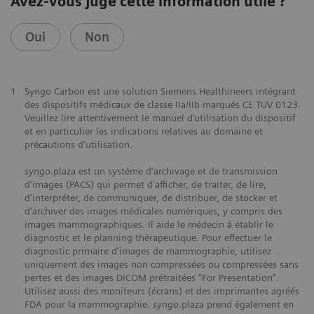
Avez-vous jugé cette information utile ?
Oui
Non
1
Syngo Carbon est une solution Siemens Healthineers intégrant
des dispositifs médicaux de classe IIa/IIb marqués CE TUV 0123.
Veuillez lire attentivement le manuel d’utilisation du dispositif
et en particulier les indications relatives au domaine et
précautions d'utilisation.
syngo
.plaza est un système d'archivage et de transmission
d'images (PACS) qui permet d'afficher, de traiter, de lire,
d'interpréter, de communiquer, de distribuer, de stocker et
d'archiver des images médicales numériques, y compris des
images mammographiques. Il aide le médecin à établir le
diagnostic et le planning thérapeutique. Pour effectuer le
diagnostic primaire d'images de mammographie, utilisez
uniquement des images non compressées ou compressées sans
pertes et des images DICOM prétraitées "For Presentation".
Utilisez aussi des moniteurs (écrans) et des imprimantes agréés
FDA pour la mammographie.
syngo
.plaza prend également en