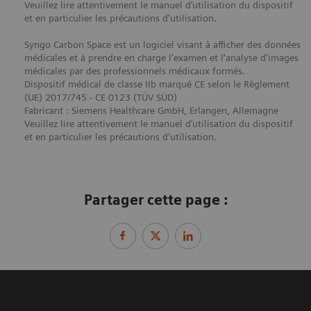
Veuillez lire attentivement le manuel d’utilisation du dispositif
et en particulier les précautions d'utilisation.
Syngo Carbon Space est un logiciel visant à afficher des données
médicales et à prendre en charge l'examen et l'analyse d'images
médicales par des professionnels médicaux formés.
Dispositif médical de classe IIb marqué CE selon le Règlement
(UE) 2017/745 - CE 0123 (TÜV SÜD)
Fabricant : Siemens Healthcare GmbH, Erlangen, Allemagne
Veuillez lire attentivement le manuel d’utilisation du dispositif
et en particulier les précautions d'utilisation.
Partager cette page :