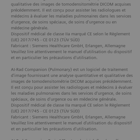
qualitative des images de tomodensitométrie DICOM acquises
précédemment. Il est conçu pour assister les radiologues et
médecins à évaluer les maladies pulmonaires dans les services
d'urgence, de soins spéciaux, de soins d'urgence ou en
médecine générale.
Dispositif médical de classe IIa marqué CE selon le Règlement
(UE) 2017/745 - CE 0123 (TÜV SÜD)
Fabricant : Siemens Healthcare GmbH, Erlangen, Allemagne
Veuillez lire attentivement le manuel d’utilisation du dispositif
et en particulier les précautions d'utilisation.
AI-Rad Companion (Pulmonary) est un logiciel de traitement
d'image fournissant une analyse quantitative et qualitative des
images de tomodensitométrie DICOM acquises précédemment.
Il est conçu pour assister les radiologues et médecins à évaluer
les maladies pulmonaires dans les services d'urgence, de soins
spéciaux, de soins d'urgence ou en médecine générale.
Dispositif médical de classe IIa marqué CE selon le Règlement
(UE) 2017/745 - CE 0123 (TÜV SÜD)
Fabricant : Siemens Healthcare GmbH, Erlangen, Allemagne
Veuillez lire attentivement le manuel d’utilisation du dispositif
et en particulier les précautions d'utilisation.