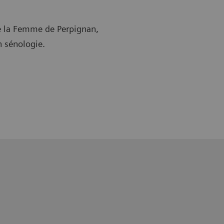
de la Femme de Perpignan,
en sénologie.