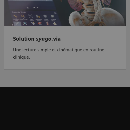
Solution
syngo
.via
Une lecture simple et cinématique en routine
clinique.