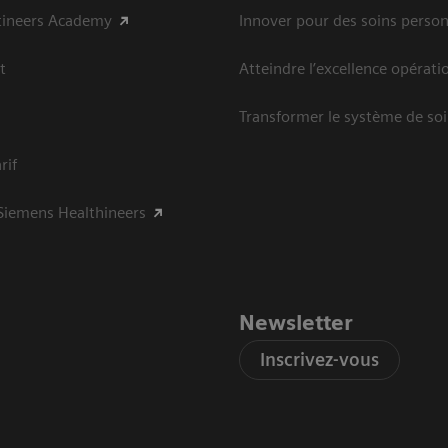
tineers Academy
Innover pour des soins person
t
Atteindre l’excellence opérati
Transformer le système de so
rif
Siemens Healthineers
Newsletter
Inscrivez-vous