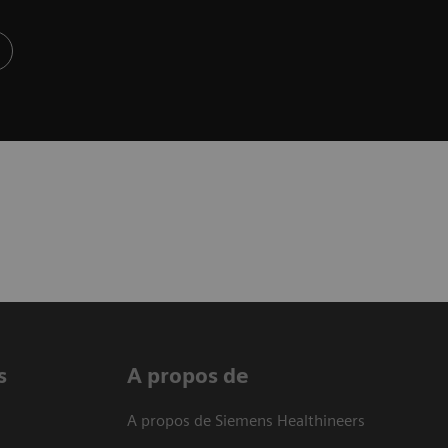
s
A propos de
A propos de Siemens Healthineers