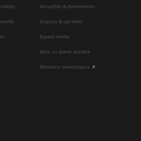
nalisés
Actualités & évènements
onnelle
Emplois & carrières
ins
Espace média
Bâtir un avenir durable
Relations investisseurs