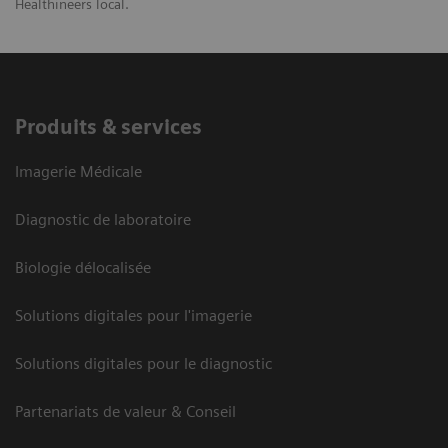
Healthineers local.
Produits & services
Imagerie Médicale
Diagnostic de laboratoire
Biologie délocalisée
Solutions digitales pour l'imagerie
Solutions digitales pour le diagnostic
Partenariats de valeur & Conseil