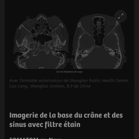
Avec l’aimable autorisation de Shanghai Public Health Center,
Cao Lang, Shanghai Jinshan, R.P de Chine
Imagerie de la base du crâne et des
sinus avec filtre étain