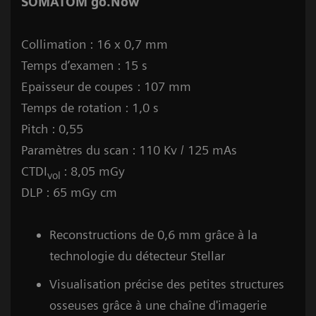
SOMATOM go.Now
Collimation : 16 x 0,7 mm
Temps d’examen : 15 s
Epaisseur de coupes : 107 mm
Temps de rotation : 1,0 s
Pitch : 0,55
Paramètres du scan : 110 Kv / 125 mAs
CTDI
: 8,05 mGy
vol
DLP : 65 mGy cm
Reconstructions de 0,6 mm grâce à la
technologie du détecteur Stellar
Visualisation précise des petites structures
osseuses grâce à une chaîne d'imagerie