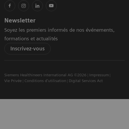
Newsletter
Soyez les premiers informés de nos événements,
formations et actualités
Inscrivez-vous
Siemens Healthineers International AG ©2026
Impressum
Vie Privée
Conditions d'utilisation
Digital Services Act