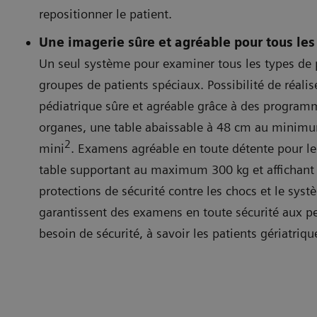
repositionner le patient.
Une imagerie sûre et agréable pour tous les
Un seul système pour examiner tous les types de p
groupes de patients spéciaux. Possibilité de réali
pédiatrique sûre et agréable grâce à des progra
organes, une table abaissable à 48 cm au minim
2
mini
. Examens agréable en toute détente pour le
table supportant au maximum 300 kg et affichant
protections de sécurité contre les chocs et le sy
garantissent des examens en toute sécurité aux p
besoin de sécurité, à savoir les patients gériatri