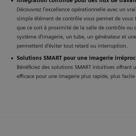
Intégration continue pour des flux de travail
Découvrez l’excellence opérationnelle avec un vra
simple élément de contrôle vous permet de vous te
que ce soit à proximité de la salle de contrôle ou
système d’imagerie, un tube, un générateur et 
permettent d’éviter tout retard ou interruption.
Solutions SMART pour une imagerie irrépro
Bénéficiez des solutions SMART intuitives offrant 
efficace pour une imagerie plus rapide, plus facile