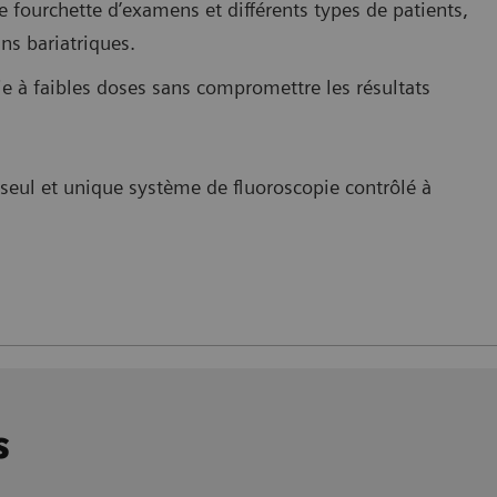
 fourchette d’examens et différents types de patients,
ins bariatriques.
 à faibles doses sans compromettre les résultats
n seul et unique système de fluoroscopie contrôlé à
s