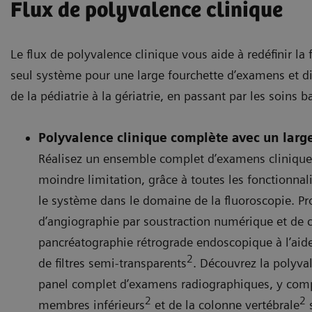
Flux de polyvalence clinique
Le flux de polyvalence clinique vous aide à redéfinir la
seul système pour une large fourchette d’examens et dif
de la pédiatrie à la gériatrie, en passant par les soins b
Polyvalence clinique complète avec un lar
Réalisez un ensemble complet d’examens cliniques
moindre limitation, grâce à toutes les fonctionnal
le système dans le domaine de la fluoroscopie. P
d’angiographie par soustraction numérique et de 
pancréatographie rétrograde endoscopique à l’aid
2
de filtres semi-transparents
. Découvrez la polyva
panel complet d’examens radiographiques, y com
2
2
membres inférieurs
et de la colonne vertébrale
s