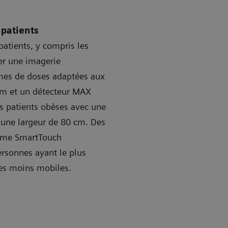
 patients
atients, y compris les
ser une imagerie
mmes de doses adaptées aux
um et un détecteur MAX
s patients obèses avec une
 une largeur de 80 cm. Des
stème SmartTouch
ersonnes ayant le plus
ques moins mobiles.