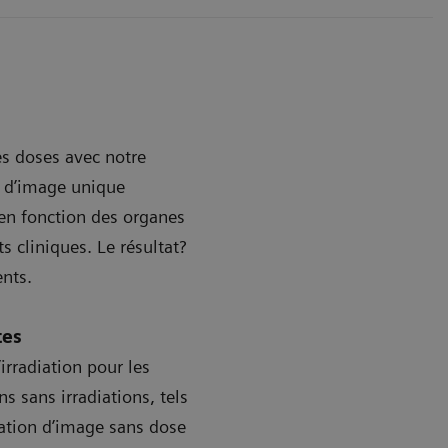
es doses avec notre
 d’image unique
n fonction des organes
s cliniques. Le résultat?
ents.
tes
irradiation pour les
ns sans irradiations, tels
mation d’image sans dose