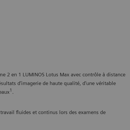
mme 2 en 1 LUMINOS Lotus Max avec contrôle à distance
ultats d’imagerie de haute qualité, d’une véritable
1
veaux
.
travail fluides et continus lors des examens de