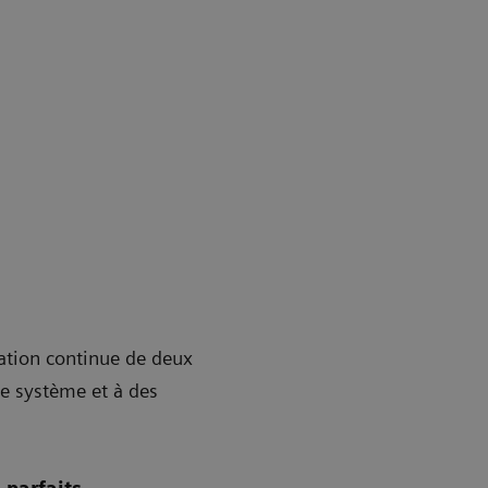
ration continue de deux
me système et à des