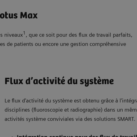
Lotus Max
1
es niveaux
, que ce soit pour des flux de travail parfaits,
pes de patients ou encore une gestion compréhensive
Flux d’activité du système
Le flux d’activité du système est obtenu grâce à l’intég
disciplines (fluoroscopie et radiographie) dans un mê
activités système conviviales via des solutions SMART.