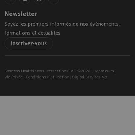
Newsletter
Soyez les premiers informés de nos événements,
formations et actualités
Inscrivez-vous
Siemens Healthineers International AG ©2026
Impressum
Vie Privée
Conditions d'utilisation
Digital Services Act