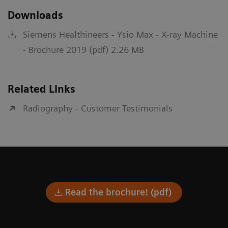
Downloads
Siemens Healthineers - Ysio Max - X-ray Machine
- Brochure 2019 (pdf) 2.26 MB
Related Links
Radiography - Customer Testimonials
Read the brochure! (pdf)