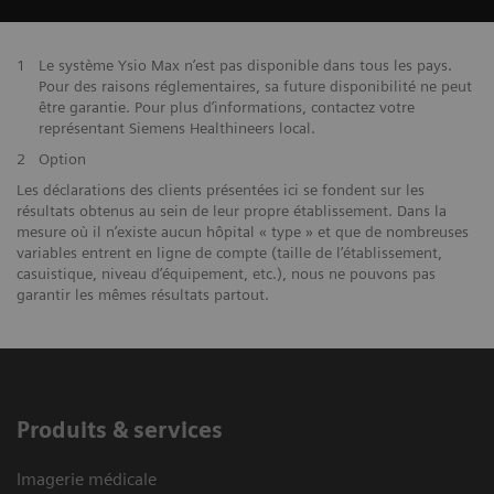
1
Le système Ysio Max n’est pas disponible dans tous les pays.
Pour des raisons réglementaires, sa future disponibilité ne peut
être garantie. Pour plus d’informations, contactez votre
représentant Siemens Healthineers local.
2
Option
Les déclarations des clients présentées ici se fondent sur les
résultats obtenus au sein de leur propre établissement. Dans la
mesure où il n’existe aucun hôpital « type » et que de nombreuses
variables entrent en ligne de compte (taille de l’établissement,
casuistique, niveau d’équipement, etc.), nous ne pouvons pas
garantir les mêmes résultats partout.
Produits & services
Imagerie médicale