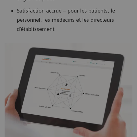
Satisfaction accrue – pour les patients, le
personnel, les médecins et les directeurs
d'établissement