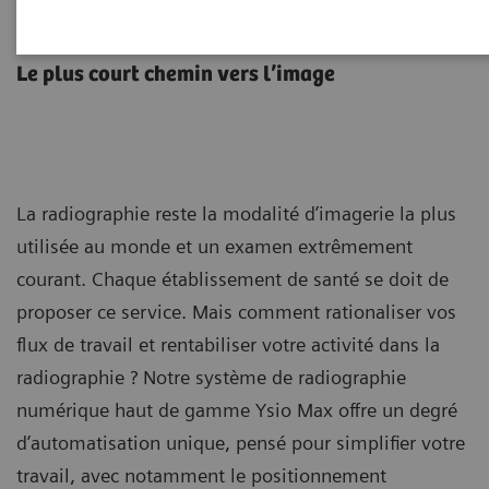
Ysio Max
Le plus court chemin vers l’image
La radiographie reste la modalité d’imagerie la plus
utilisée au monde et un examen extrêmement
courant. Chaque établissement de santé se doit de
proposer ce service. Mais comment rationaliser vos
flux de travail et rentabiliser votre activité dans la
radiographie ? Notre système de radiographie
numérique haut de gamme Ysio Max offre un degré
d’automatisation unique, pensé pour simplifier votre
travail, avec notamment le positionnement