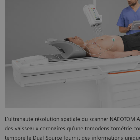
L’ultrahaute résolution spatiale du scanner NAEOTOM A
des vaisseaux coronaires qu’une tomodensitométrie co
temporelle Dual Source fournit des informations unique