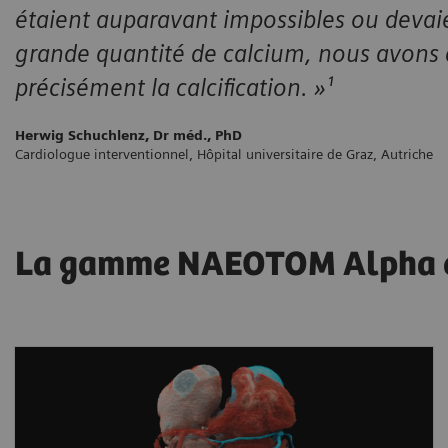
étaient auparavant impossibles ou deva
grande quantité de calcium, nous avons dé
précisément la calcification. »¹
Herwig Schuchlenz, Dr méd., PhD
Cardiologue interventionnel, Hôpital universitaire de Graz, Autriche
La gamme NAEOTOM Alpha en