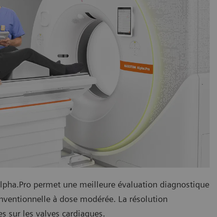
lpha.Pro permet une meilleure évaluation diagnostique
nventionnelle à dose modérée. La résolution
s sur les valves cardiaques.