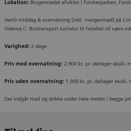
Lokation:
Brugermødet afvikles i Forskerparken, For
Hertil middag & overnatning (inkl. morgenmad) på Com
Odense C. Bustransport tur/retur til hotellet vil være in
Varighed:
2 dage
Pris me
d overnatning:
2.900 kr. pr. deltager ekskl.
Pris uden overnatning:
1.900 kr. pr. deltager ekskl
Der indgår mad og drikke under hele mødet i begge pri