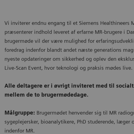
Vi inviterer endnu engang til et Siemens Healthineers
præsenterer indhold leveret af erfarne MR-brugere i Da
brugermøde vil der være mulighed for erfaringsudvek
foredrag indenfor blandt andet næste generations mag
nyeste opdateringer om sikkerhed og oplev den eksklu
Live-Scan Event, hvor teknologi og praksis mødes live.
Alle deltagere er i øvrigt inviteret med til soci
mellem de to brugermødedage.
Målgruppe:
Brugermødet henvender sig til MR radiogra
sygeplejersker, bioanalytikere, PhD studerende, læger 
indenfor MR.