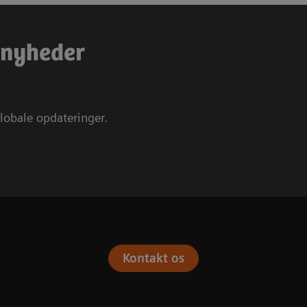
e nyheder
lobale opdateringer.
Kontakt os