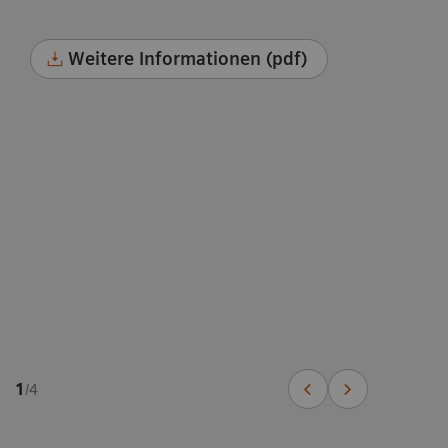
Weitere Informationen (pdf)
1
/
4