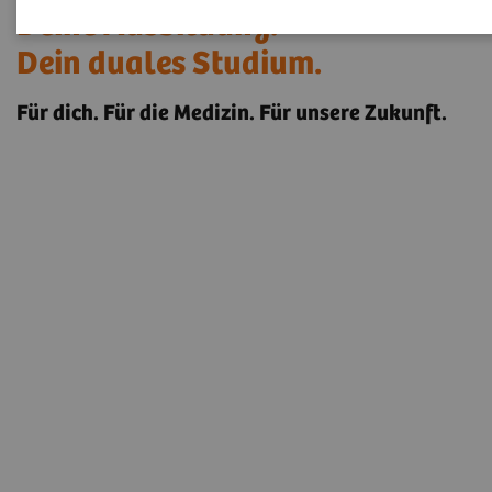
Deine Ausbildung.
Dein duales Studium.
Für dich. Für die Medizin. Für unsere Zukunft.