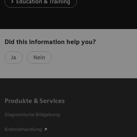
Education & Training
Did this information help you?
Ja
Nein
Produkte & Services
Diagnostische Bildgebung
Krebsbehandlung