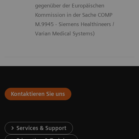
gegenüber der Europäischen
Kommission in der Sache COMP
M.9945 - Siemens Healthineers /
Varian Medical Systems)
Kontaktieren Sie uns
Services & Support