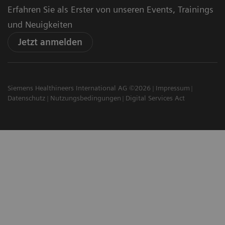
Erfahren Sie als Erster von unseren Events, Trainings
und Neuigkeiten
Jetzt anmelden
Siemens Healthineers International AG ©2026
Impressum
Datenschutz
Nutzungsbedingungen
Digital Services Act