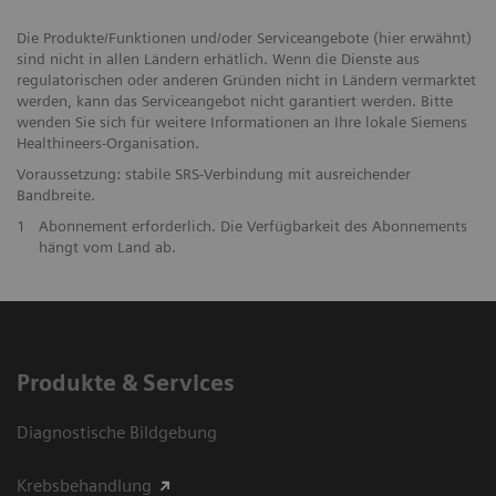
Die Produkte/Funktionen und/oder Serviceangebote (hier erwähnt)
sind nicht in allen Ländern erhätlich. Wenn die Dienste aus
regulatorischen oder anderen Gründen nicht in Ländern vermarktet
werden, kann das Serviceangebot nicht garantiert werden. Bitte
wenden Sie sich für weitere Informationen an Ihre lokale Siemens
Healthineers-Organisation.
Voraussetzung: stabile SRS-Verbindung mit ausreichender
Bandbreite.
1
Abonnement erforderlich. Die Verfügbarkeit des Abonnements
hängt vom Land ab.
Produkte & Services
Diagnostische Bildgebung
Krebsbehandlung