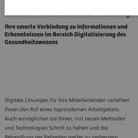
Siemens Healthineers Academy
Ihre smarte Verbindung zu Informationen und
Erkenntnissen im Bereich Digitalisierung des
Gesundheitswesens
Digitale Lösungen für Ihre Mitarbeitenden verleihen
Ihnen den Ruf eines topmodernen Arbeitgebers.
Auch ermöglichen sie Ihnen, mit neuen Methoden
und Technologien Schritt zu halten und die
Behandlung der Patienten weiter zu verbessern.