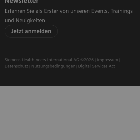
Newsletter
Erfahren Sie als Erster von unseren Events, Trainings
und Neuigkeiten
Jetzt anmelden
Siemens Healthineers International AG ©2026
Impressum
Datenschutz
Nutzungsbedingungen
Digital Services Act