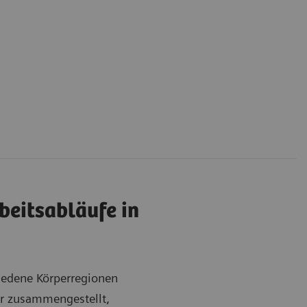
rbeitsabläufe in
hiedene Körperregionen
r zusammengestellt,