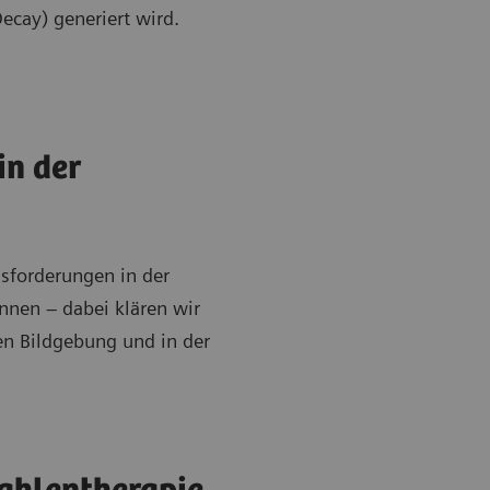
ecay) generiert wird.
in der
usforderungen in der
nen – dabei klären wir
en Bildgebung und in der