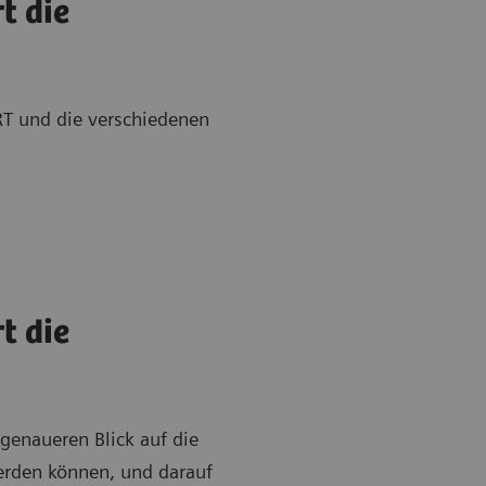
t die
RT und die verschiedenen
t die
genaueren Blick auf die
erden können, und darauf