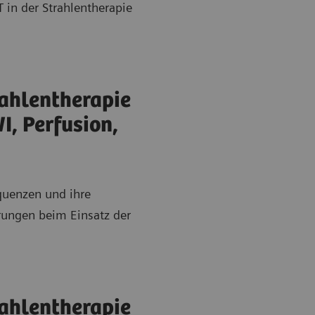
 in der Strahlentherapie
ahlentherapie
I, Perfusion,
quenzen und ihre
erungen beim Einsatz der
ahlentherapie