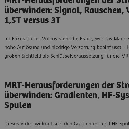
MRT-Herausforderungen der Str
überwinden: Signal, Rauschen, 
1,5T versus 3T
Im Fokus dieses Videos steht die Frage, wie das Magn
hohe Auflösung und niedrige Verzerrung beeinflusst –
großen Sichtfeld als Schlüsselvoraussetzung für die MRT
MRT-Herausforderungen der Str
überwinden: Gradienten, HF-Sy
Spulen
Dieses Video widmet sich den Gradienten- und HF-Spule