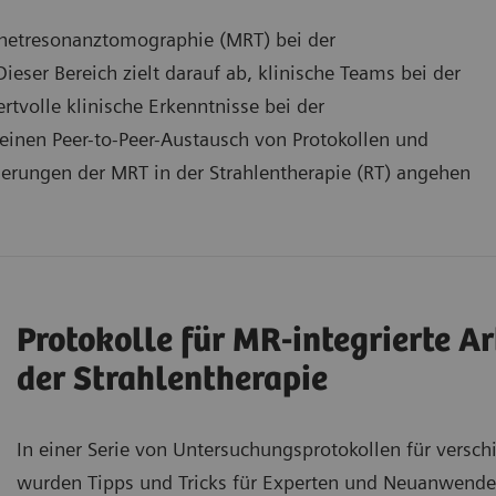
netresonanztomographie (MRT) bei der
ser Bereich zielt darauf ab, klinische Teams bei der
tvolle klinische Erkenntnisse bei der
einen Peer-to-Peer-Austausch von Protokollen und
derungen der MRT in der Strahlentherapie (RT) angehen
Protokolle für MR-integrierte A
der Strahlentherapie
In einer Serie von Untersuchungsprotokollen für versc
wurden Tipps und Tricks für Experten und Neuanwende