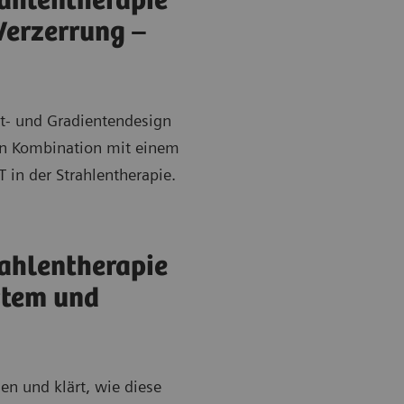
ahlentherapie
Verzerrung –
et- und Gradientendesign
 in Kombination mit einem
 in der Strahlentherapie.
ahlentherapie
stem und
n und klärt, wie diese