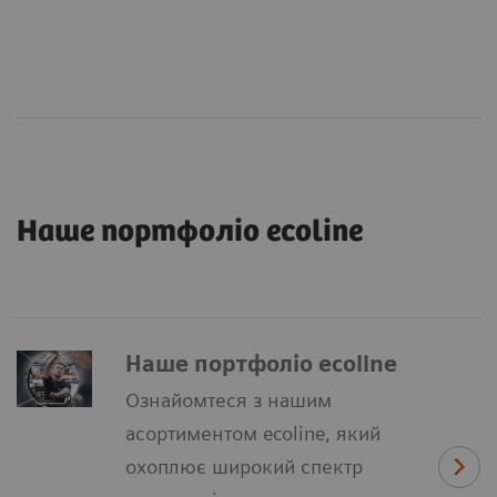
Наше портфоліо ecoline
Наше портфоліо ecoline
Ознайомтеся з нашим
асортиментом ecoline, який
охоплює широкий спектр