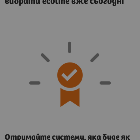
вибрати ecoline вже сьогодні
Отримайте систему, яка буде як