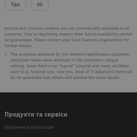
Так
Ні
ecoline and circuline systems are not commercially available in all
countries. Due to regulatory reasons their future availability cannot
be guaranteed. Please contact your local Siemens organization for
further details.
1
The outcomes achieved by the Siemens Healthineers customers
described herein were achieved in the customer's unique
setting. Since there is no “typical” hospital and many variables
exist (e.g. hospital size, case mix, level of IT adoption) there can
be no guarantee that others will achieve the same results.
Продукти та сервіси
Медична візуалізація