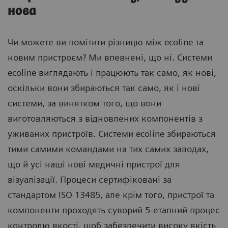
нова
Чи можете ви помітити різницю між ecoline та
новим пристроєм? Ми впевнені, що ні. Системи
ecoline виглядають і працюють так само, як нові,
оскільки вони збираються так само, як і нові
системи, за винятком того, що вони
виготовляються з відновлених компонентів з
уживаних пристроїв. Системи ecoline збираються
тими самими командами на тих самих заводах,
що й усі наші нові медичні пристрої для
візуалізації. Процеси сертифіковані за
стандартом ISO 13485, але крім того, пристрої та
компоненти проходять суворий 5-етапний процес
контролю якості, щоб забезпечити високу якість