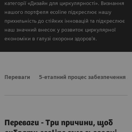
категорії «Дизайн для циркулярності». Визнання
нашого портфеля ecoline підкреслює нашу
прихильність до стійких інновацій та підкреслює
наш значний внесок у розвиток циркулярної
економіки в галузі охорони здоров'я.
Переваги
5-етапний процес забезпечення я
Переваги - Три причини, щоб