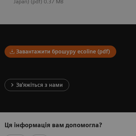
Japan) (pdf) 0.37 MB
Завантажити брошуру ecoline (pdf)
Зв'яжіться з нами
Ця інформація вам допомогла?