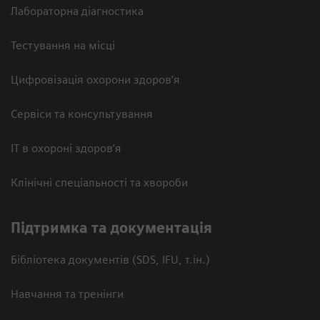
Лабораторна діагностика
Тестування на місці
Цифровізація охорони здоров’я
Сервіси та консультування
ІТ в охороні здоров’я
Клінічні спеціальності та хвороби
Підтримка та документація
Бібліотека документів (SDS, IFU, т.ін.)
Навчання та тренінги