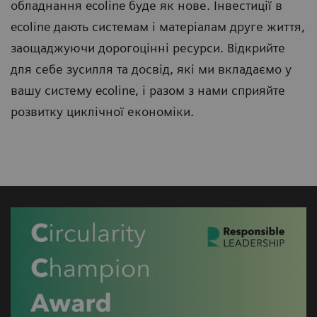
обладнання ecoline буде як нове. Інвестиції в
ecoline дають системам і матеріалам друге життя,
заощаджуючи дорогоцінні ресурси. Відкрийте
для себе зусилля та досвід, які ми вкладаємо у
вашу систему ecoline, і разом з нами сприяйте
розвитку циклічної економіки.