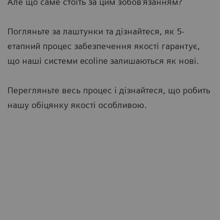
Але що саме стоїть за цим зобов'язанням?
Погляньте за лаштунки та дізнайтеся, як 5-
етапний процес забезпечення якості гарантує,
що наші системи ecoline залишаються як нові.
Перегляньте весь процес і дізнайтеся, що робить
нашу обіцянку якості особливою.