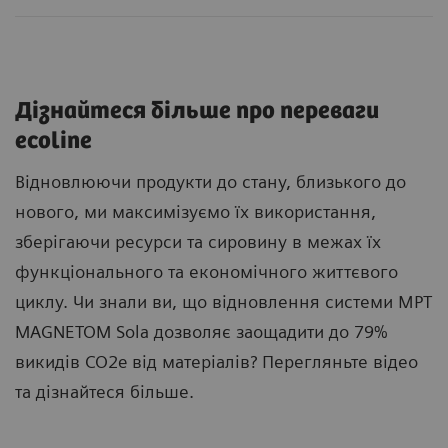
Дізнайтеся більше про переваги
ecoline
Відновлюючи продукти до стану, близького до
нового, ми максимізуємо їх використання,
зберігаючи ресурси та сировину в межах їх
функціонального та економічного життєвого
циклу. Чи знали ви, що відновлення системи МРТ
MAGNETOM Sola дозволяє заощадити до 79%
викидів CO2e від матеріалів? Перегляньте відео
та дізнайтеся більше.