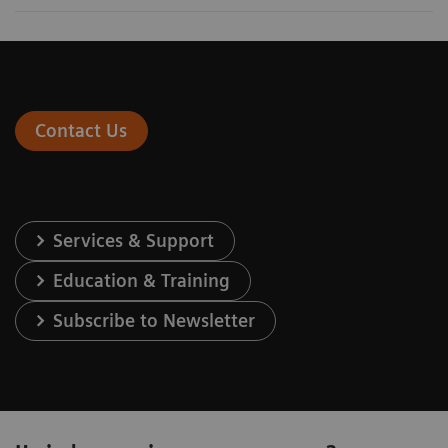
Contact Us
Services & Support
Education & Training
Subscribe to Newsletter