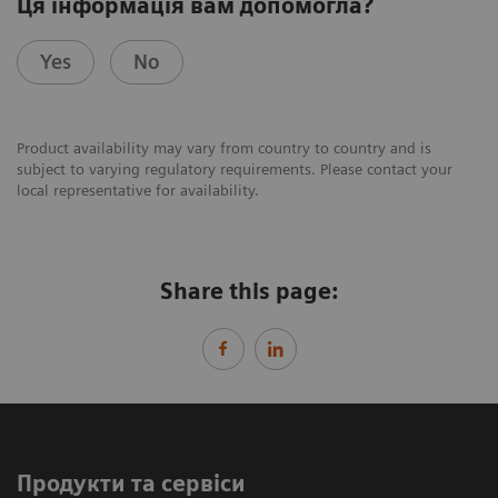
Ця інформація вам допомогла?
Yes
No
Product availability may vary from country to country and is
subject to varying regulatory requirements. Please contact your
local representative for availability.
Share this page:
Продукти та сервіси