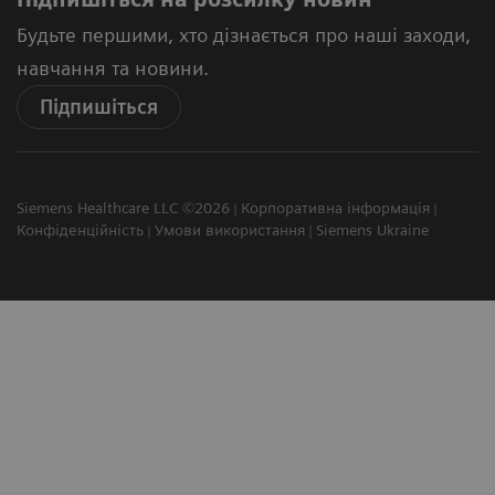
Будьте першими, хто дізнається про наші заходи,
навчання та новини.
Підпишіться
Siemens Healthcare LLC ©2026
Корпоративна інформація
Конфіденційність
Умови використання
Siemens Ukraine