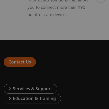
you to connect more than 190
point-of-care devices
Contact Us
Services & Support
Education & Training