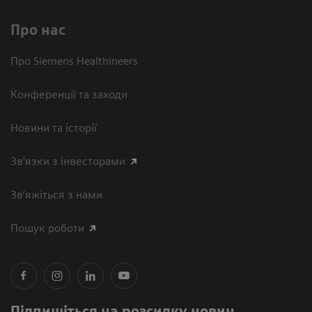
Про нас
Про Siemens Healthineers
Конференції та заходи
Новини та історії
Зв'язки з інвесторами
Зв’яжіться з нами
Пошук роботи
Підпишіться на розсилку новин