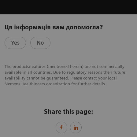
Ця інформація вам допомогла?
Yes
No
The products/features (mentioned herein) are not commercially
available in all countries. Due to regulatory reasons their future
availability cannot be guaranteed. Please contact your local
Siemens Healthineers organization for further details.
Share this page: