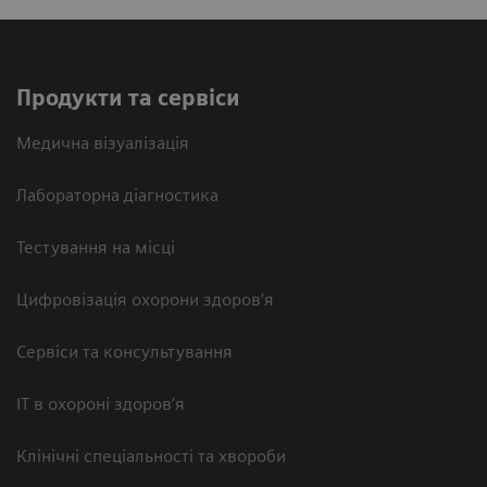
Продукти та сервіси
Медична візуалізація
Лабораторна діагностика
Тестування на місці
Цифровізація охорони здоров’я
Сервіси та консультування
ІТ в охороні здоров’я
Клінічні спеціальності та хвороби