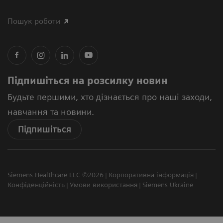
Пошук роботи
Підпишіться на розсилку новин
Будьте першими, хто дізнається про наші заходи,
навчання та новини.
Підпишіться
Siemens Healthcare LLC ©2026
Корпоративна інформація
Конфіденційність
Умови використання
Siemens Ukraine