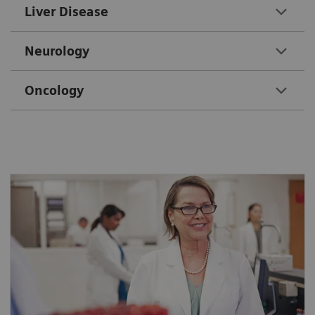
Liver Disease
Neurology
Oncology