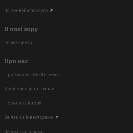
Всі он-лайн послуги
В полі зору
Інсайт-центр
Про нас
Про Siemens Healthineers
Конференції та заходи
Новини та історії
Зв'язки з інвесторами
Зв’яжіться з нами