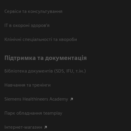
Сервіси та консультування
ІТ в охороні здоров’я
Клінічні спеціальності та хвороби
Підтримка та документація
Бібліотека документів (SDS, IFU, т.ін.)
Навчання та тренінги
Siemens Healthineers Academy
Парк обладнання teamplay
Інтернет-магазин