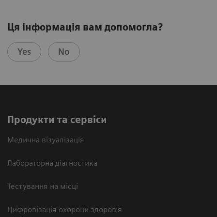
Ця інформація вам допомогла?
Yes
No
Продукти та сервіси
Медична візуалізація
Лабораторна діагностика
Тестування на місці
Цифровізація охорони здоров’я