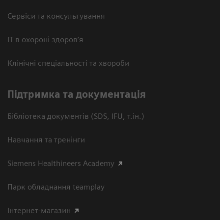
Сервіси та консультування
ІТ в охороні здоров’я
Клінічні спеціальності та хвороби
Підтримка та документація
Бібліотека документів (SDS, IFU, т.ін.)
Навчання та тренінги
Siemens Healthineers Academy
Парк обладнання teamplay
Інтернет-магазин