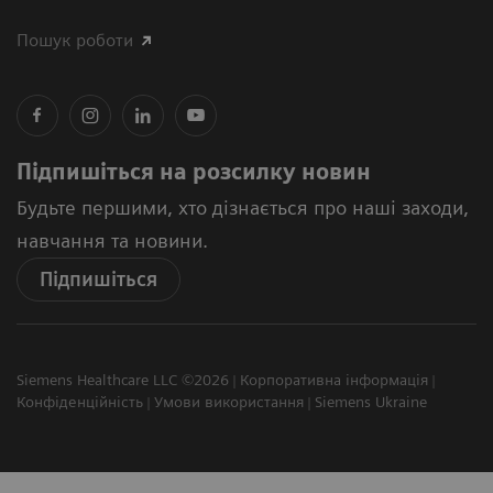
Пошук роботи
Підпишіться на розсилку новин
Будьте першими, хто дізнається про наші заходи,
навчання та новини.
Підпишіться
Siemens Healthcare LLC ©2026
Корпоративна інформація
Конфіденційність
Умови використання
Siemens Ukraine