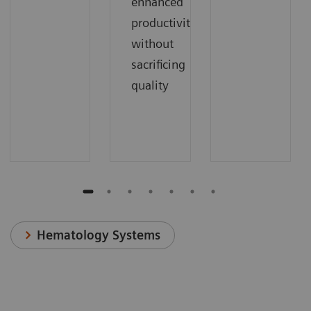
enhanced
productivity
without
sacrificing
quality
Hematology Systems