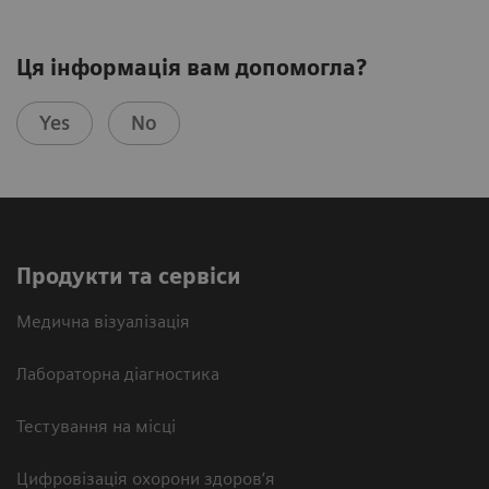
Ця інформація вам допомогла?
Yes
No
Продукти та сервіси
Медична візуалізація
Лабораторна діагностика
Тестування на місці
Цифровізація охорони здоров’я