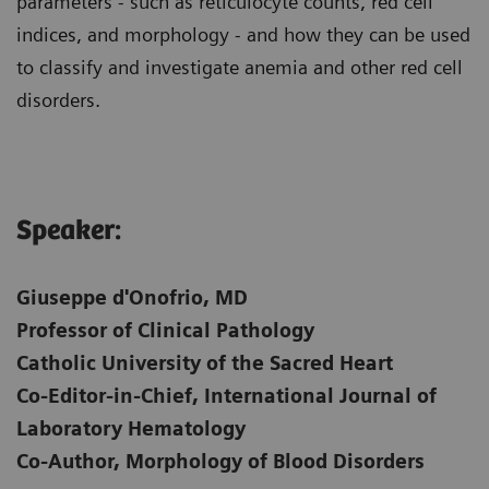
parameters - such as reticulocyte counts, red cell
indices, and morphology - and how they can be used
to classify and investigate anemia and other red cell
disorders.
Speaker:
Giuseppe d'Onofrio, MD
Professor of Clinical Pathology
Catholic University of the Sacred Heart
Co-Editor-in-Chief, International Journal of
Laboratory Hematology
Co-Author, Morphology of Blood Disorders