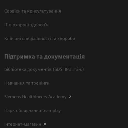
Сервіси та консультування
ІТ в охороні здоров’я
Клінічні спеціальності та хвороби
Підтримка та документація
Бібліотека документів (SDS, IFU, т.ін.)
Навчання та тренінги
Siemens Healthineers Academy
Парк обладнання teamplay
Інтернет-магазин