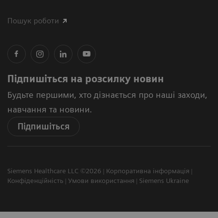
Пошук роботи
Підпишіться на розсилку новин
Будьте першими, хто дізнається про наші заходи,
навчання та новини.
Підпишіться
Siemens Healthcare LLC ©2026
Корпоративна інформація
Конфіденційність
Умови використання
Siemens Ukraine