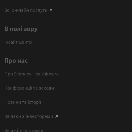
Всі он-лайн послуги
В полі зору
Інсайт-центр
Про нас
Про Siemens Healthineers
Конференції та заходи
Новини та історії
Зв'язки з інвесторами
Зв’яжіться з нами