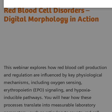
Red Blood Cell Disorders –
Digital Morphology in Action​
This webinar explores how red blood cell production
and regulation are influenced by key physiological
mechanisms, including oxygen sensing,
erythropoietin (EPO) signaling, and hypoxia-
inducible pathways. You will hear how these
processes translate into measurable laboratory