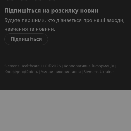
Підпишіться на розсилку новин
Будьте першими, хто дізнається про наші заходи,
навчання та новини.
Підпишіться
Siemens Healthcare LLC ©2026
Корпоративна інформація
Конфіденційність
Умови використання
Siemens Ukraine