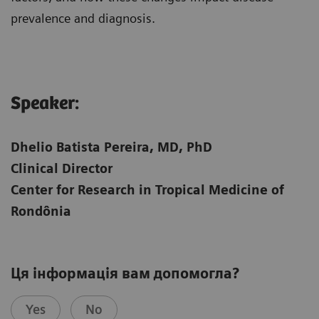
prevalence and diagnosis.
Speaker:​
Dhelio Batista Pereira, MD, PhD
Clinical Director
Center for Research in Tropical Medicine of
Rondônia
Ця інформація вам допомогла?
Yes
No