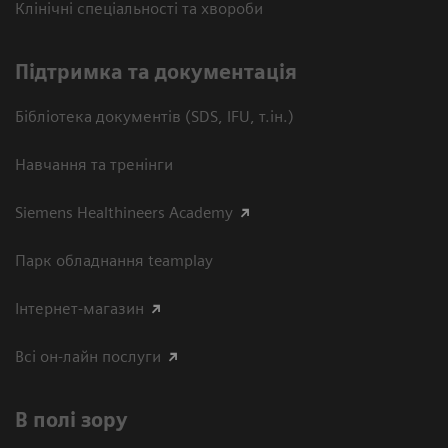
Клінічні спеціальності та хвороби
Підтримка та документація
Бібліотека документів (SDS, IFU, т.ін.)
Навчання та тренінги
Siemens Healthineers Academy
Парк обладнання teamplay
Інтернет-магазин
Всі он-лайн послуги
В полі зору