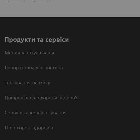
Продукти та сервіси
Медична візуалізація
Лабораторна діагностика
Тестування на місці
Цифровізація охорони здоров’я
Сервіси та консультування
ІТ в охороні здоров’я