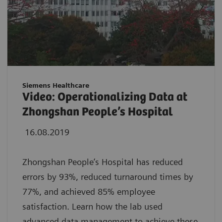
Siemens Healthcare
Video: Operationalizing Data at
Zhongshan People’s Hospital
16.08.2019
Zhongshan People’s Hospital has reduced
errors by 93%, reduced turnaround times by
77%, and achieved 85% employee
satisfaction. Learn how the lab used
advanced data management to achieve these