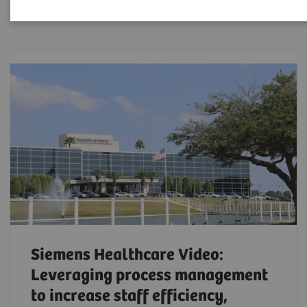
Filter (5 items)
Siemens Healthcare Video:
Leveraging process management
to increase staff efficiency,