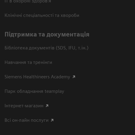
ІТ в охороні здоров’я
Клінічні спеціальності та хвороби
Підтримка та документація
Бібліотека документів (SDS, IFU, т.ін.)
Навчання та тренінги
Siemens Healthineers Academy
Парк обладнання teamplay
Інтернет-магазин
Всі он-лайн послуги