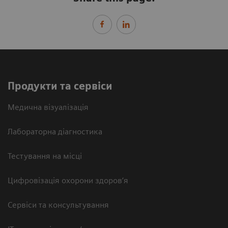
Продукти та сервіси
Медична візуалізація
Лабораторна діагностика
Тестування на місці
Цифровізація охорони здоров’я
Сервіси та консультування