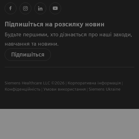
Підпишіться на розсилку новин
Будьте першими, хто дізнається про наші заходи,
навчання та новини.
Підпишіться
Siemens Healthcare LLC ©2026
Корпоративна інформація
Конфіденційність
Умови використання
Siemens Ukraine