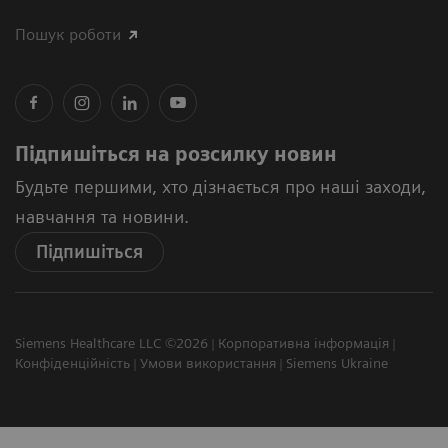
Пошук роботи
Підпишіться на розсилку новин
Будьте першими, хто дізнається про наші заходи,
навчання та новини.
Підпишіться
Siemens Healthcare LLC ©2026
Корпоративна інформація
Конфіденційність
Умови використання
Siemens Ukraine