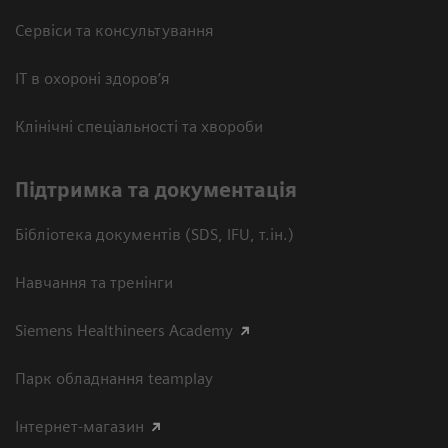
Сервіси та консультування
ІТ в охороні здоров’я
Клінічні спеціальності та хвороби
Підтримка та документація
Бібліотека документів (SDS, IFU, т.ін.)
Навчання та тренінги
Siemens Healthineers Academy
Парк обладнання teamplay
Інтернет-магазин