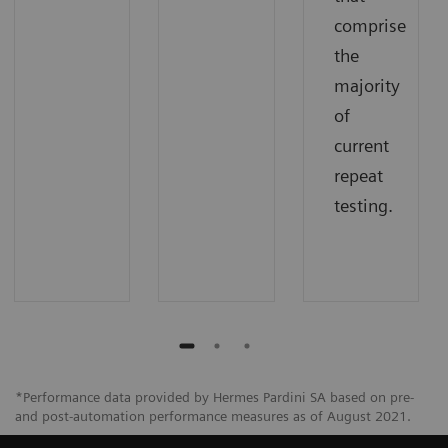
comprise
the
majority
of
current
repeat
testing.
*Performance data provided by Hermes Pardini SA based on pre-
and post-automation performance measures as of August 2021.