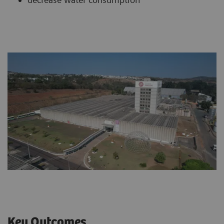
Key Outcomes