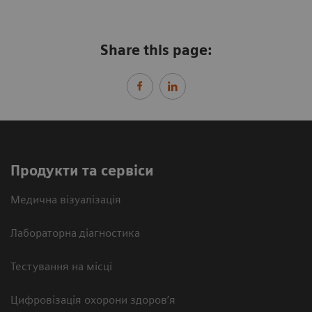
Share this page:
Продукти та сервіси
Медична візуалізація
Лабораторна діагностика
Тестування на місці
Цифровізація охорони здоров’я