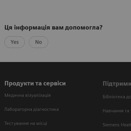
Ця інформація вам допомогла?
Yes
No
Продукти та сервіси
Підтримк
Медична візуалізація
Бібліотека до
Лабораторна діагностика
Навчання та 
Тестування на місці
Siemens Heal