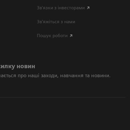
Зв'язки з інвесторами
Зв’яжіться з нами
Пошук роботи
силку новин
нається про наші заходи, навчання та новини.