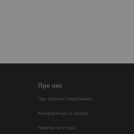
Про нас
Про Siemens Healthineers
Конференції та заходи
Новини та історії