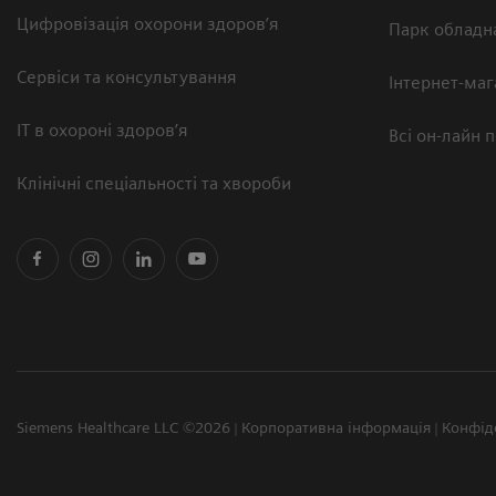
Цифровізація охорони здоров’я
Парк обладн
Сервіси та консультування
Інтернет-маг
ІТ в охороні здоров’я
Всі он-лайн 
Клінічні спеціальності та хвороби
Siemens Healthcare LLC ©2026
Корпоративна інформація
Конфід