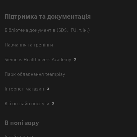
Підтримка та документація
Бібліотека документів (SDS, IFU, т.ін.)
Навчання та тренінги
Siemens Healthineers Academy
Парк обладнання teamplay
Інтернет-магазин
Всі он-лайн послуги
В полі зору
Інсайт-центр