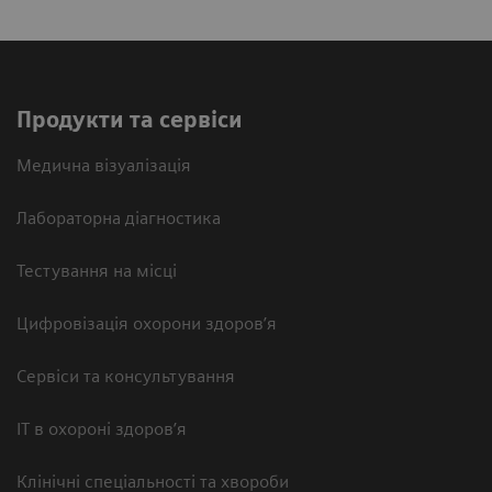
Продукти та сервіси
Медична візуалізація
Лабораторна діагностика
Тестування на місці
Цифровізація охорони здоров’я
Сервіси та консультування
ІТ в охороні здоров’я
Клінічні спеціальності та хвороби