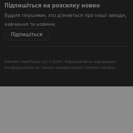
Підпишіться на розсилку новин
Будьте першими, хто дізнається про наші заходи,
навчання та новини.
Підпишіться
Siemens Healthcare LLC ©2026
Корпоративна інформація
Конфіденційність
Умови використання
Siemens Ukraine