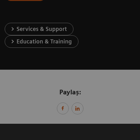
Services & Support
Education & Training
Paylaş: