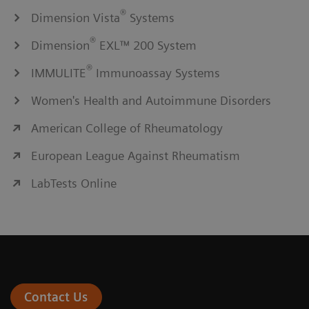
®
Dimension Vista
Systems
®
Dimension
EXL™ 200 System
®
IMMULITE
Immunoassay Systems
Women's Health and Autoimmune Disorders
American College of Rheumatology
European League Against Rheumatism
LabTests Online
Contact Us