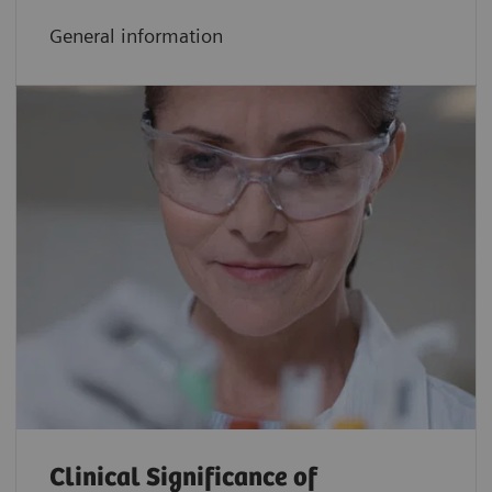
General information
Clinical Significance of