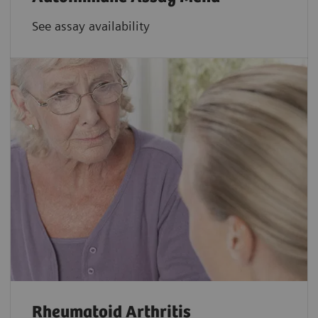
See assay availability
Rheumatoid Arthritis