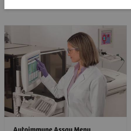
and monitoring of autoimmune disorders.
Autoimmune Assay Menu