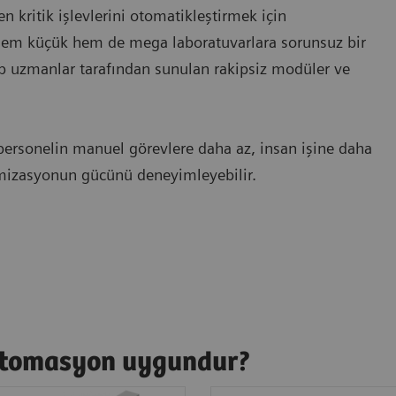
 kritik işlevlerini otomatikleştirmek için
 hem küçük hem de mega laboratuvarlara sorunsuz bir
p uzmanlar tarafından sunulan rakipsiz modüler ve
personelin manuel görevlere daha az, insan işine daha
imizasyonun gücünü deneyimleyebilir.
r otomasyon uygundur?