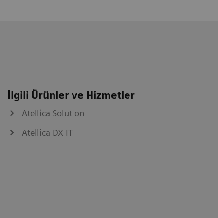
İlgili Ürünler ve Hizmetler
Atellica Solution
Atellica DX IT