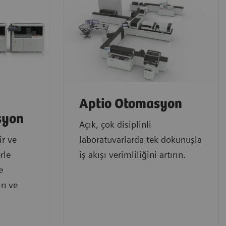
Aptio Otomasyon
syon
Açık, çok disiplinli
ir ve
laboratuvarlarda tek dokunuşla
rle
iş akışı verimliliğini artırın.
e
ın ve