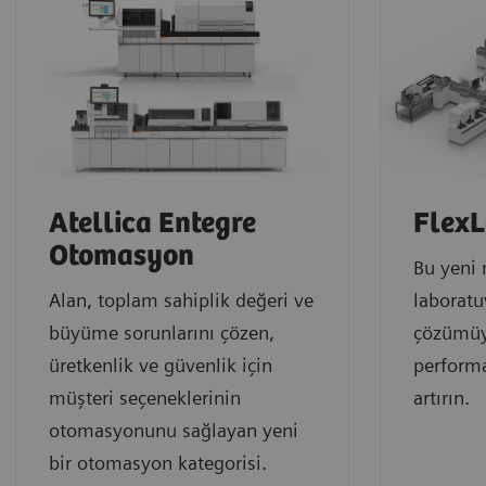
Atellica Entegre
FlexL
Otomasyon
Bu yeni 
Alan, toplam sahiplik değeri ve
laborat
büyüme sorunlarını çözen,
çözümüyl
üretkenlik ve güvenlik için
performa
müşteri seçeneklerinin
artırın.
otomasyonunu sağlayan yeni
bir otomasyon kategorisi.