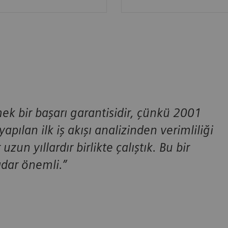
mek bir başarı garantisidir, çünkü 2001
yapılan ilk iş akışı analizinden verimliliği
un yıllardır birlikte çalıştık. Bu bir
kadar önemli.”