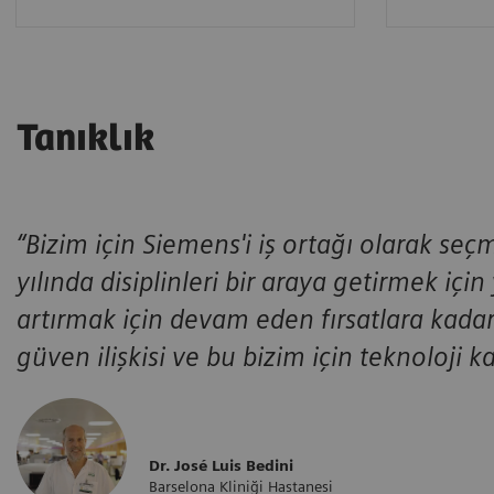
Tanıklık
“Bizim için Siemens'i iş ortağı olarak seç
yılında disiplinleri bir araya getirmek için 
artırmak için devam eden fırsatlara kadar uz
güven ilişkisi ve bu bizim için teknoloji 
Dr. José Luis Bedini
Barselona Kliniği Hastanesi