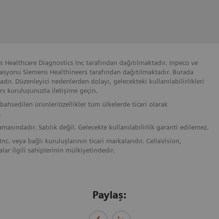
 Healthcare Diagnostics Inc tarafından dağıtılmaktadır. Inpeco ve
omasyonu Siemens Healthineers tarafından dağıtılmaktadır. Burada
ır. Düzenleyici nedenlerden dolayı, gelecekteki kullanılabilirlikleri
rs kuruluşunuzla iletişime geçin.
ahsedilen ürünler/özellikler tüm ülkelerde ticari olarak
.
asındadır. Satılık değil. Gelecekte kullanılabilirlik garanti edilemez.
nc. veya bağlı kuruluşlarının ticari markalarıdır. CellaVision,
lar ilgili sahiplerinin mülkiyetindedir.
Paylaş: