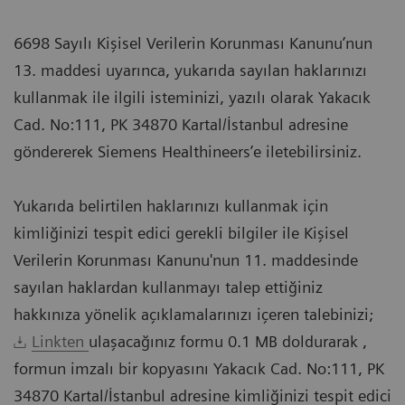
6698 Sayılı Kişisel Verilerin Korunması Kanunu’nun
13. maddesi uyarınca, yukarıda sayılan haklarınızı
kullanmak ile ilgili isteminizi, yazılı olarak Yakacık
Cad. No:111, PK 34870 Kartal/İstanbul adresine
göndererek Siemens Healthineers’e iletebilirsiniz.
Yukarıda belirtilen haklarınızı kullanmak için
kimliğinizi tespit edici gerekli bilgiler ile Kişisel
Verilerin Korunması Kanunu'nun 11. maddesinde
sayılan haklardan kullanmayı talep ettiğiniz
hakkınıza yönelik açıklamalarınızı içeren talebinizi;
Linkten
ulaşacağınız formu 0.1 MB doldurarak ,
formun imzalı bir kopyasını Yakacık Cad. No:111, PK
34870 Kartal/İstanbul adresine kimliğinizi tespit edici