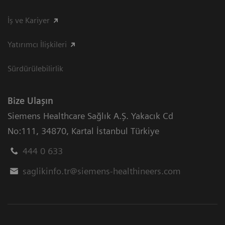
İş ve Kariyer
Yatırımcı İlişkileri
Sürdürülebilirlik
Bize Ulaşın
Siemens Healthcare Sağlık A.Ş. Yakacık Cd
No:111
,
34870
,
Kartal İstanbul Türkiye
444 0 633
saglikinfo.tr@siemens-healthineers.com