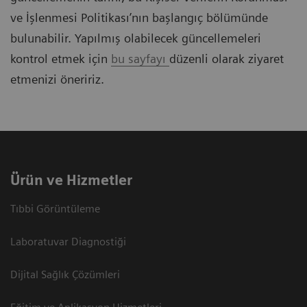
ve İşlenmesi Politikası’nın başlangıç bölümünde
bulunabilir. Yapılmış olabilecek güncellemeleri
kontrol etmek için
bu sayfayı
düzenli olarak ziyaret
etmenizi öneririz.
Ürün ve Hizmetler
Tıbbi Görüntüleme
Laboratuvar Diagnostiği
Dijital Sağlık Çözümleri