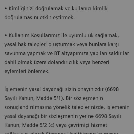
• Kimliğinizi doğrulamak ve kullanıcı kimlik
doğrulamasını etkinleştirmek.
• Kullanım Koşullarımız ile uyumluluk sağlamak,
yasal hak talepleri oluşturmak veya bunlara karşı
savunma yapmak ve BT altyapımıza yapılan saldırılar
dahil olmak üzere dolandırıcılık veya benzeri
eylemleri önlemek.
İşlemenin yasal dayanağı sizin onayınızdır (6698
Sayılı Kanun, Madde 5/1). Bir sözleşmenin
sonuçlandırılmasına yönelik taleplerinizde, işlemenin
yasal dayanağı bir sözleşmenin yerine 6698 Sayılı
Kanun, Madde 5/2 (c) veya çevrimiçi hizmet
sağlayıcısı olarak Siemens Healthineers'ın meşru