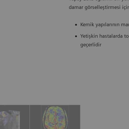
damar görselleştirmesi için
Kemik yapılarının man
Yetişkin hastalarda to
geçerlidir