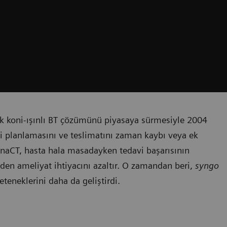
k koni-ışınlı BT çözümünü piyasaya sürmesiyle 2004
vi planlamasını ve teslimatını zaman kaybı veya ek
aCT, hasta hala masadayken tedavi başarısının
en ameliyat ihtiyacını azaltır. O zamandan beri,
syngo
teneklerini daha da geliştirdi.