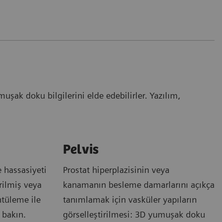
şak doku bilgilerini elde edebilirler. Yazılım,
Pelvis
 hassasiyeti
Prostat hiperplazisinin veya
irilmiş veya
kanamanın besleme damarlarını açıkça
tüleme ile
tanımlamak için vasküler yapıların
 bakın.
görselleştirilmesi: 3D yumuşak doku