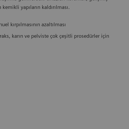
 kemikli yapıların kaldırılması.
uel kırpılmasının azaltılması
raks, karın ve pelviste çok çeşitli prosedürler için