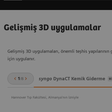
Gelişmiş 3D uygulamalar
Gelişmiş 3D uygulamaları, önemli teşhis yapılarının g
için uygulanır.
syngo
DynaCT Kemik Giderme
1
/
8
0
Hannover Tıp Fakültesi, Almanya'nın İzniyle