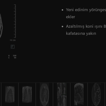
Yeni edinim yörünge
ekler
Azaltılmış koni ışını 
kafatasına yakın