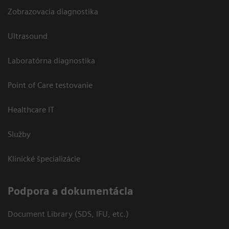
Zobrazovacia diagnostika
Ultrasound
Laboratórna diagnostika
Point of Care testovanie
Healthcare IT
Služby
Klinické špecializácie
Podpora a dokumentácia
Document Library (SDS, IFU, etc.)