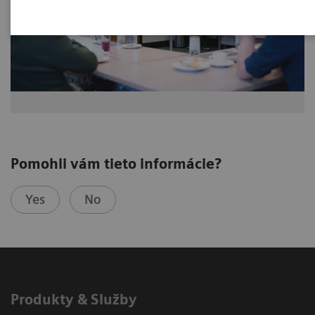
Pomohli vám tieto informácie?
Yes
No
Produkty & Služby