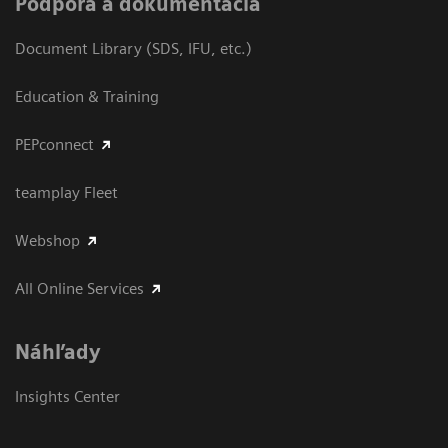
Podpora a dokumentácia
Document Library (SDS, IFU, etc.)
Education & Training
PEPconnect
teamplay Fleet
Webshop
All Online Services
Náhľady
Insights Center