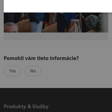
Pomohli vám tieto informácie?
Yes
No
Produkty & Služby