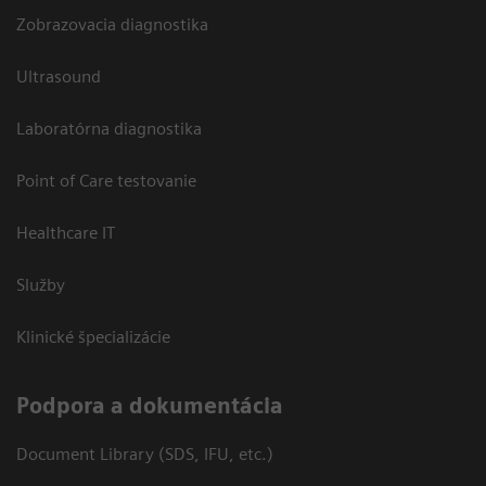
Zobrazovacia diagnostika
Ultrasound
Laboratórna diagnostika
Point of Care testovanie
Healthcare IT
Služby
Klinické špecializácie
Podpora a dokumentácia
Document Library (SDS, IFU, etc.)