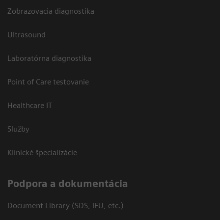
Zobrazovacia diagnostika
Ultrasound
Laboratórna diagnostika
Point of Care testovanie
Healthcare IT
Služby
Klinické špecializácie
Podpora a dokumentácia
Document Library (SDS, IFU, etc.)