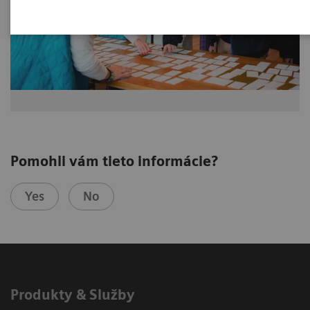
Pomohli vám tieto informácie?
Yes
No
Produkty & Služby