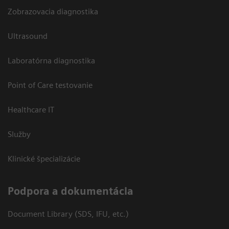
Zobrazovacia diagnostika
Ultrasound
Laboratórna diagnostika
Point of Care testovanie
Healthcare IT
Služby
Klinické špecializácie
Podpora a dokumentácia
Document Library (SDS, IFU, etc.)