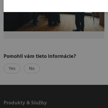
Pomohli vám tieto informácie?
Yes
No
Produkty & Služby