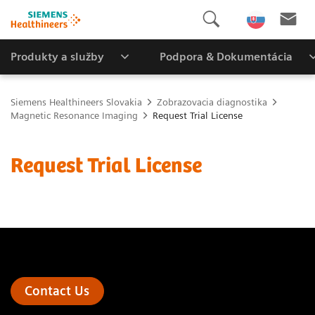
Produkty a služby
Podpora & Dokumentácia
Siemens Healthineers Slovakia
Zobrazovacia diagnostika
Magnetic Resonance Imaging
Request Trial License
Request Trial License
Contact Us